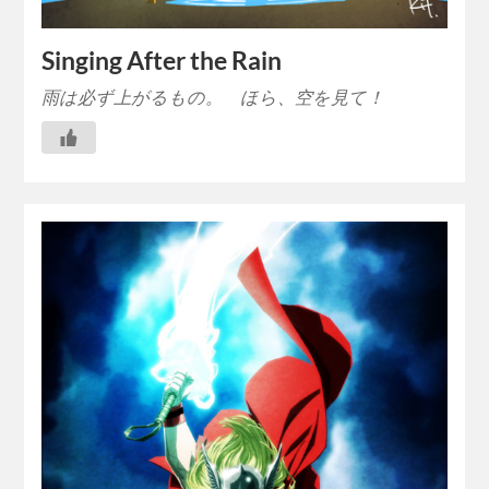
Singing After the Rain
雨は必ず上がるもの。 ほら、空を見て！