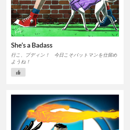
She’s a Badass
行こ、プディン！ 今日こそバットマンを仕留め
ようね！