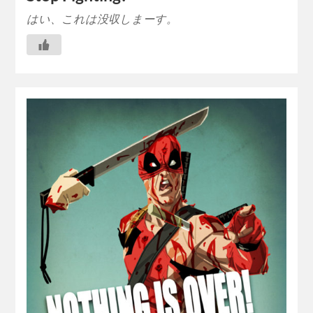
はい、これは没収しまーす。