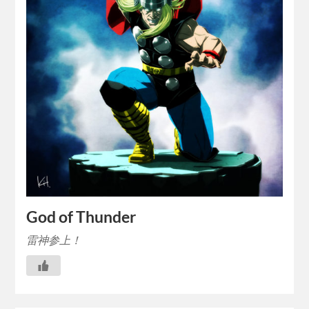
God of Thunder
雷神参上！