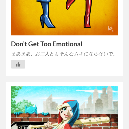
Don’t Get Too Emotional
まあまあ、お二人ともそんなムキにならないで。