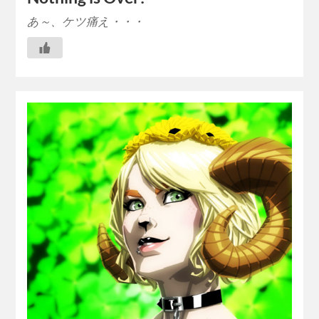
あ～、ケツ痛え・・・