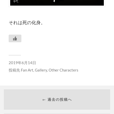
それは死の化身。
2019年6月14日
投稿先
Fan Art
,
Gallery
,
Other Characters
← 過去の投稿へ