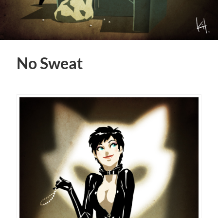
No Sweat