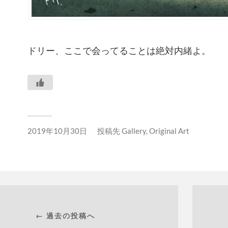
ドリー、ここで会ってることは絶対内緒よ。
2019年10月30日
投稿先
Gallery
,
Original Art
← 過去の投稿へ