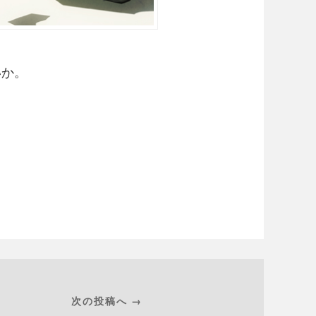
いか。
次の投稿へ →