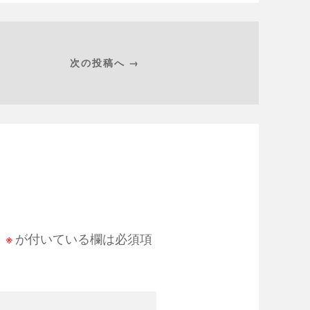
次の投稿へ →
。
※
が付いている欄は必須項