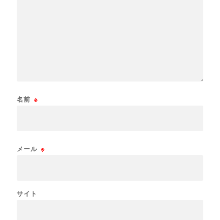
名前
※
メール
※
サイト