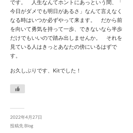
です。 人生なんてホントにあっという間、「
今日がダメでも明日があるさ」
なんて言えなく
なる時はいつか必ずやって来ます。 だから前
を向いて勇気を持って一歩、
できないなら半歩
だけでもいいので踏み出しませんか。 それを
見ている人はきっとあなたの傍にいるはずで
す。
お久しぶりです、Kitでした！
2022年4月27日
投稿先
Blog