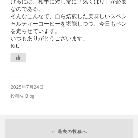
けるには、相手に対し常に「気くばり」が必要
なのである。
そんなこんなで、自ら焙煎した美味しいスペシ
ャルティーコーヒーを堪能しつつ、今日もペン
を走
らせています。
いつもありがとうございます。
Kit.
2025年7月24日
投稿先
Blog
← 過去の投稿へ