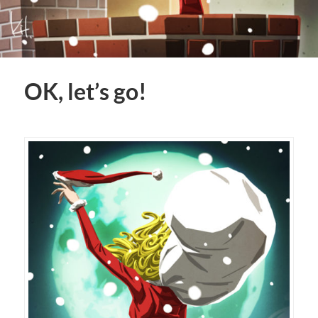
OK, let’s go!