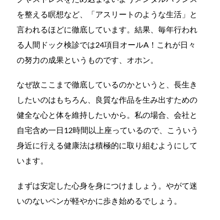
を整える瞑想など、「アスリートのような生活」と
言われるほどに徹底しています。結果、毎年行われ
る人間ドック検診では
24
項目オール
A
！これが日々
の努力の成果というものです、オホン。
なぜ故ここまで徹底しているのかというと、長生き
したいのはもちろん、良質な作品を生み出すための
健全な心と体を維持したいから。私の場合、会社と
自宅含め一日
12
時間以上座っているので、こういう
身近に行える健康法は積極的に取り組むようにして
います。
まずは安定した心身を身につけましょう。やがて迷
いのないペンが軽やかに歩き始めるでしょう。