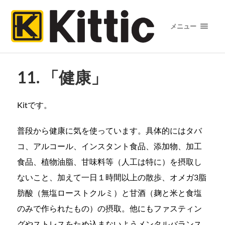
メニュー
11. 「健康」
Kit
です。
普段から健康に気を使っています。具体的にはタバ
コ、アルコール、インスタント食品、添加物、加工
食品、植物油脂、甘味料等（人工は特に）を摂取し
ないこと、加えて一日１時間以上の散歩、オメガ
3
脂
肪酸（無塩ローストクルミ）と甘酒（麹と米と食塩
のみで作られたもの）の摂取。他にもファスティン
グやストレスをため込まないようメンタルバランス