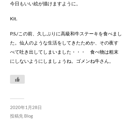
今日もいい絵が描けますように。
Kit.
P.S./
この前、久しぶりに高級和牛ステーキを食べまし
た。仙人のような生活をしてきたためか、その夜す
べて吐き出してしまいました・・・ 食べ物は粗末
にしないようにしましょうね。ゴメンね牛さん。
2020年1月28日
投稿先
Blog