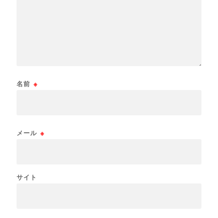
名前
※
メール
※
サイト