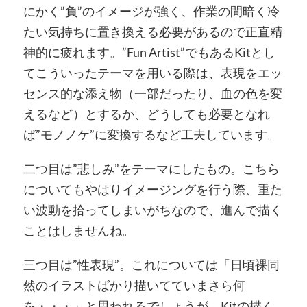
にかく”負”のイメージが強く、作業の間暗く冷
たい気持ちに置き換える必要があるので正直精
神的に疲れます。”Fun Artist”でもあるKitとし
てこういったテーマを用いる際は、表現をエッ
センス的な添え物（一部だったり、血の色を変
えるなど）とするか、どうしても必要となれ
ば”モノノケ”に変換するなど工夫しています。
二つ目は”悲しみ”をテーマにしたもの。こちら
についてもやはりイメージングを行う際、重た
い波動を拾ってしまいがちなので、進んで描く
ことはしませんね。
三つ目は”性表現”。これについては「日頃裸同
然のイラストばかり描いてていまさら何
を・・・」と思われるでしょうが、Kitの描く