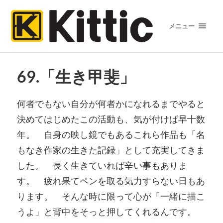
メニュー
69.「生き甲斐」
何者でもない自分が何者かになれるまでやると
決めてはじめたこの
活動も、気が付けば早十数
年。 自身の映し鏡でもあるこれら作品も「
名
もなき作家の生きた記録」
として充実してきま
した。 長く生きていれば辛い事もありま
す。 疲れ果てペンを取る気力すらない日もあ
ります。 そんな時に限って心が「一緒に描こ
うよ」
と背中をそっと押してくれるんです。